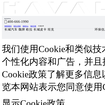
车型总览
购车支持
车主服务
门店查询
关于z6com·尊龙
400-666-1990
销售商查询
购车计算器
媒体中心
随车手册
长城全球
长城汽车 魏牌 欧拉 长城皮卡 坦克
环保信
我们使用Cookie和类似技
个性化内容和广告，并且
Cookie政策了解更多信息
览本网站表示您同意使用Co
显示Cookie政策